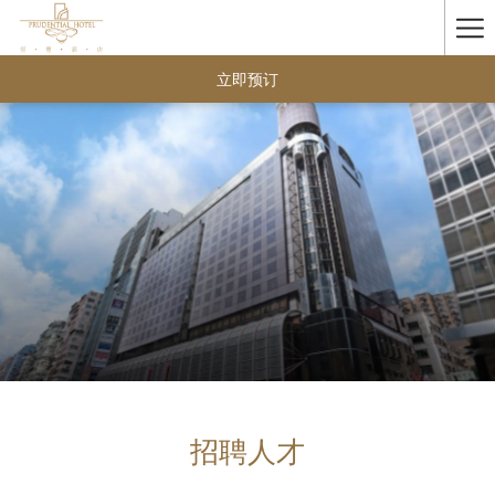
Ha
Me
立即预订
招聘人才