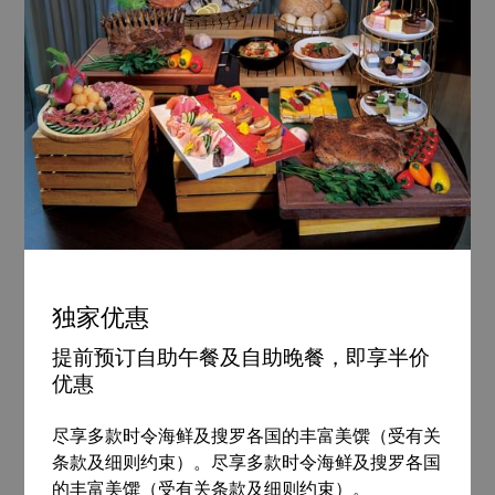
独家优惠
提前预订自助午餐及自助晚餐，即享半价
优惠
尽享多款时令海鲜及搜罗各国的丰富美馔（受有关
条款及细则约束）。尽享多款时令海鲜及搜罗各国
的丰富美馔（受有关条款及细则约束）。