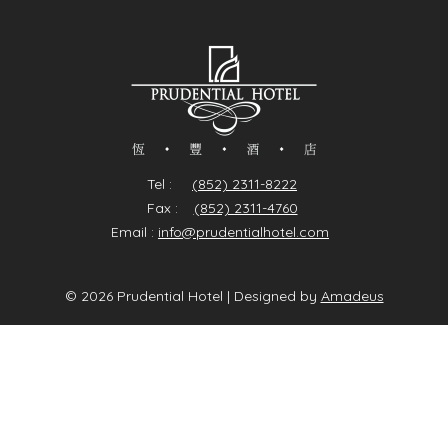
Tel :
(852) 2311-8222
Fax :
(852) 2311-4760
Email :
info@prudentialhotel.com
© 2026 Prudential Hotel | Designed by
Amadeus