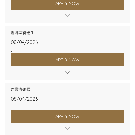
APPLY NOW
咖啡室侍應生
08/04/2026
,
APPLY NOW
營業聯絡員
08/04/2026
,
APPLY NOW