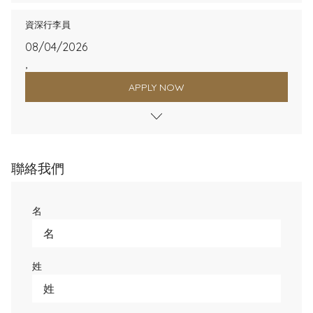
資深行李員
08/04/2026
,
APPLY NOW
聯絡我們
名
姓